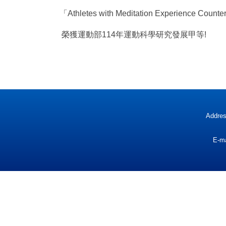
「Athletes with Meditation Experience Counter
榮獲運動部114年運動科學研究發展甲等!
Addres
E-m