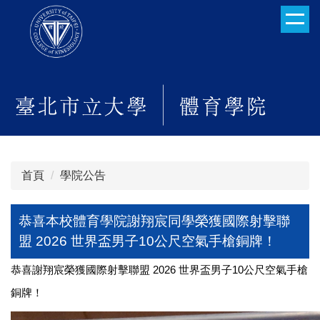
跳
到
主
要
內
容
區
首頁
學院公告
恭喜本校體育學院謝翔宸同學榮獲國際射擊聯
盟 2026 世界盃男子10公尺空氣手槍銅牌！
恭喜謝翔宸榮獲國際射擊聯盟
2026
世界盃男子
10
公尺空氣手槍
銅牌！