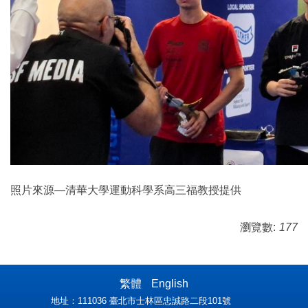
照片來源—清華大學運動科學系高三福教授提供
瀏覽數:
177
繁體
English
地址：111036 臺北市士林區忠誠路二段101號