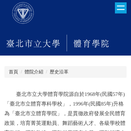
跳
到
主
要
內
容
區
首頁
體院介紹
歷史沿革
臺北市立大學體育學院源自於1968年(民國57年)
「臺北市立體育專科學校」，1996年(民國85年)升格
為「臺北市立體育學院」，是貫徹政府發展全民體育
政策，培育菁英運動員、舞蹈藝術人才、各級學校體